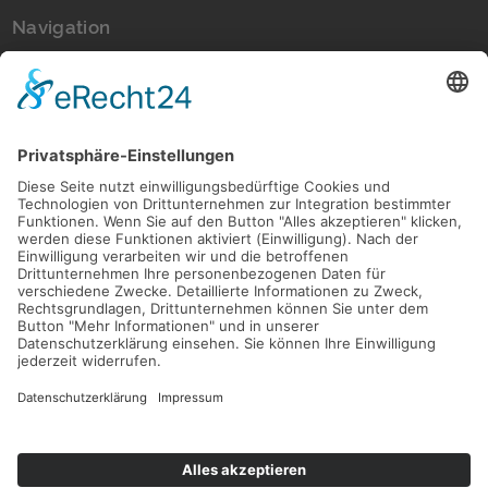
Navigation
Immobilien
Aktuelles
Für Eigentümer
Kontakt
Referenzen
Impressum
Verwaltung
Datenschutz
Vertrag widerrufen