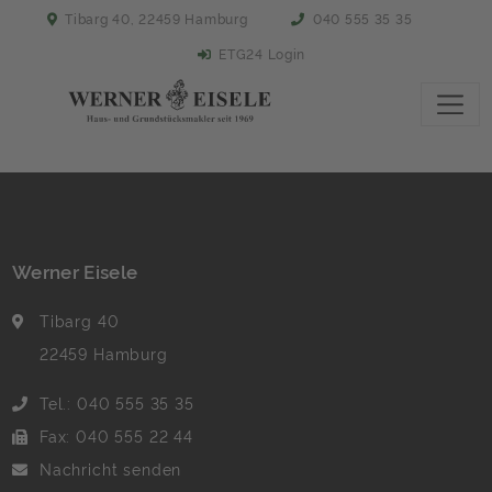
Tibarg 40, 22459 Hamburg
040 555 35 35
ETG24 Login
Werner Eisele
Tibarg 40
22459 Hamburg
Tel.: 040 555 35 35
Fax: 040 555 22 44
Nachricht senden