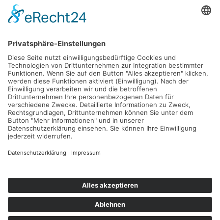
Fax: 040 555 22 44
Nachricht senden
Navigation
Immobilien
Aktuelles
Für Eigentümer
Kontakt
Referenzen
Impressum
Verwaltung
Datenschutz
Vertrag widerrufen