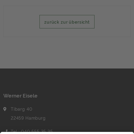
zurück zur übersicht
Werner Eisele
Tibarg 40
22459 Hamburg
Tel.: 040 555 35 35