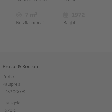
7 m²
1972
Nutzfläche (ca.)
Baujahr
Preise & Kosten
Preise
Kaufpreis
482.000 €
Hausgeld
320 €