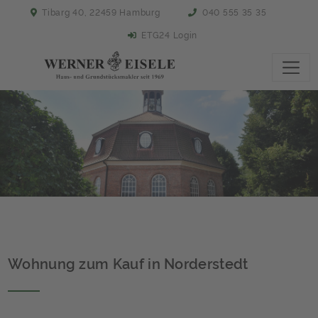
Tibarg 40, 22459 Hamburg
040 555 35 35
ETG24 Login
Wohnung zum Kauf in Norderstedt