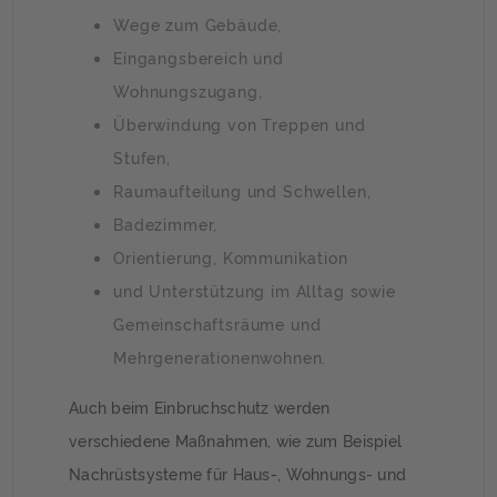
Wege zum Gebäude,
Eingangsbereich und
Wohnungszugang,
Überwindung von Treppen und
Stufen,
Raumaufteilung und Schwellen,
Badezimmer,
Orientierung, Kommunikation
und Unterstützung im Alltag sowie
Gemeinschaftsräume und
Mehrgenerationenwohnen.
Auch beim Einbruchschutz werden
verschiedene Maßnahmen, wie zum Beispiel
Nachrüstsysteme für Haus-, Wohnungs- und