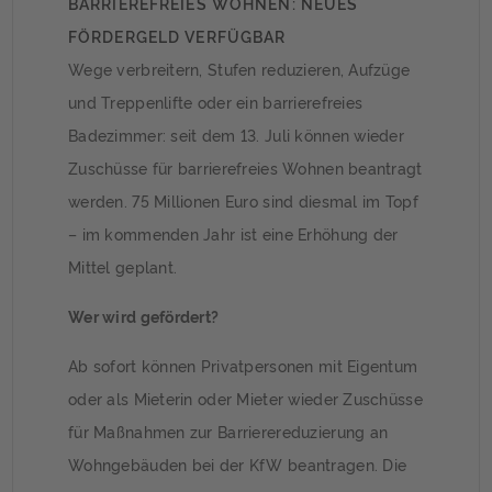
BARRIEREFREIES WOHNEN: NEUES
FÖRDERGELD VERFÜGBAR
Wege verbreitern, Stufen reduzieren, Aufzüge
und Treppenlifte oder ein barrierefreies
Badezimmer: seit dem 13. Juli können wieder
Zuschüsse für barrierefreies Wohnen beantragt
werden. 75 Millionen Euro sind diesmal im Topf
– im kommenden Jahr ist eine Erhöhung der
Mittel geplant.
Wer wird gefördert?
Ab sofort können Privatpersonen mit Eigentum
oder als Mieterin oder Mieter wieder Zuschüsse
für Maß­nahmen zur Barriere­reduzierung an
Wohn­gebäuden bei der KfW beantragen. Die