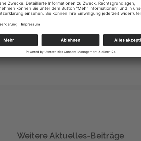
Auch Müttern mit Kinderwagen, Radfahrern und älteren Leuten 
helfen. Vor Niedersachsen haben schon mehrere andere Bundes
Bauordnungen reformiert.
Weitere Aktuelles-Beiträge