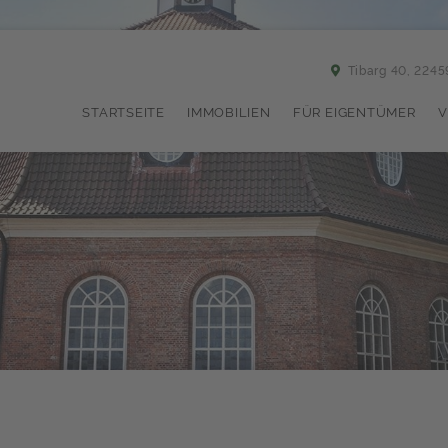
Tibarg 40, 224
STARTSEITE
IMMOBILIEN
FÜR EIGENTÜMER
V