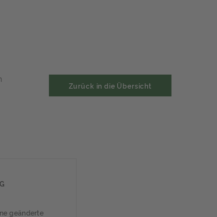
n
Zurück in die Übersicht
NG
ine geänderte