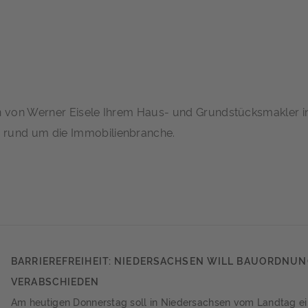
en von Werner Eisele Ihrem Haus- und Grundstücksmakler i
rund um die Immobilienbranche.
BARRIEREFREIHEIT: NIEDERSACHSEN WILL BAUORDNU
VERABSCHIEDEN
Am heutigen Donnerstag soll in Niedersachsen vom Landtag e