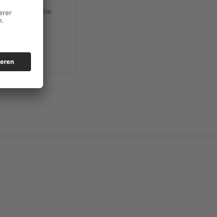
soll die Novelle
länder ihre