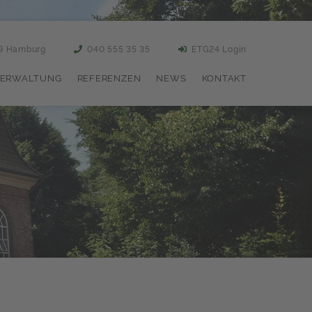
59 Hamburg
040 555 35 35
ETG24 Login
ERWALTUNG
REFERENZEN
NEWS
KONTAKT