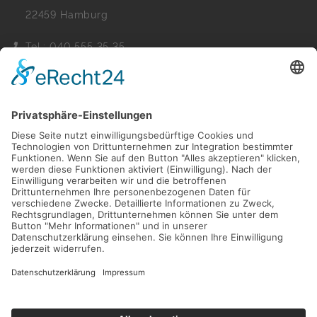
22459 Hamburg
Tel.: 040 555 35 35
Fax: 040 555 22 44
Nachricht senden
Navigation
Immobilien
Aktuelles
Für Eigentümer
Kontakt
Referenzen
Impressum
Verwaltung
Datenschutz
Vertrag widerrufen