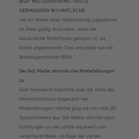
BGH: MIETERHÖHUNG TROTZ
GERINGERER WOHNFLÄCHE
Hat ein Mieter einer Mieterhöhung zugestimmt,
ist diese gültig. Auch dann, wenn die
tatsächliche Wohnfläche geringer ist, als
bisher angenommen. Dies entschied nun der
Bundesgerichtshof (BGH).
Der Fall: Mieter stimmte vier Mieterhöhungen
zu
Eine Vermieterin begehrte über die Jahre des
Mietverhältnisses insgesamt vier
Mieterhöhungen. Hierbei ging sie von rund 114
Quadratmetern aus. Der Mieter stimmte allen
Erhöhungen zu und zahlte die jeweils neu
vereinbarte Miete. Im Zuge der vierten