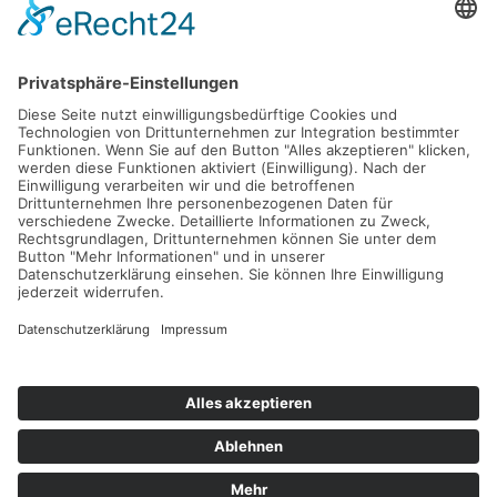
Fax: 040 555 22 44
Nachricht senden
Navigation
Immobilien
Aktuelles
Für Eigentümer
Kontakt
Referenzen
Impressum
Verwaltung
Datenschutz
Vertrag widerrufen