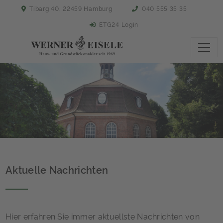
Tibarg 40, 22459 Hamburg
040 555 35 35
ETG24 Login
Aktuelle Nachrichten
Hier erfahren Sie immer aktuellste Nachrichten von