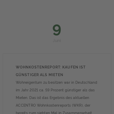
9
Juni
WOHNKOSTENREPORT: KAUFEN IST
GÜNSTIGER ALS MIETEN
Wohneigentum zu besitzen war in Deutschland
im Jahr 2021 ca. 59 Prozent günstiger als das
Mieten. Das ist das Ergebnis des aktuellen
ACCENTRO Wohnkostenreports (WKR), der
bereits zum siebten Mal in Zusammenarbeit