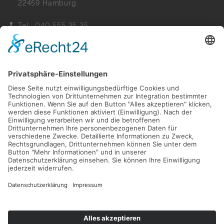
22459 Hamburg
Tel.: 040 555 35 35
Fax: 040 555 22 44
Nachricht senden
Navigation
Immobilien
Aktuelles
Für Eigentümer
Kontakt
Referenzen
Impressum
Verwaltung
Datenschutz
Vertrag widerrufen