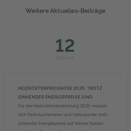
Weitere Aktuelles-Beiträge
12
Februar
HEIZKOSTENPROGNOSE 2025: TROTZ
SINKENDER ENERGIEPREISE SIND
STEIGENDE KOSTEN ZU ERWARTEN
Für die Heizkostenabrechnung 2025 müssen
sich Verbraucherinnen und Verbraucher trotz
sinkender Energiepreise auf höhere Kosten