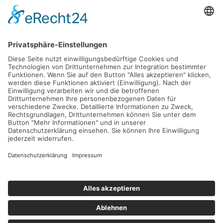
Fax: 040 555 22 44
Nachricht senden
Navigation
Immobilien
Aktuelles
Für Eigentümer
Kontakt
Referenzen
Impressum
Verwaltung
Datenschutz
Vertrag widerrufen