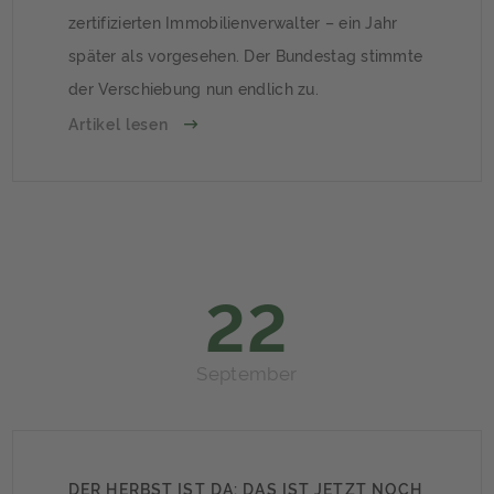
zertifizierten Immobilienverwalter – ein Jahr
später als vorgesehen. Der Bundestag stimmte
der Verschiebung nun endlich zu.
Artikel lesen
22
September
DER HERBST IST DA: DAS IST JETZT NOCH