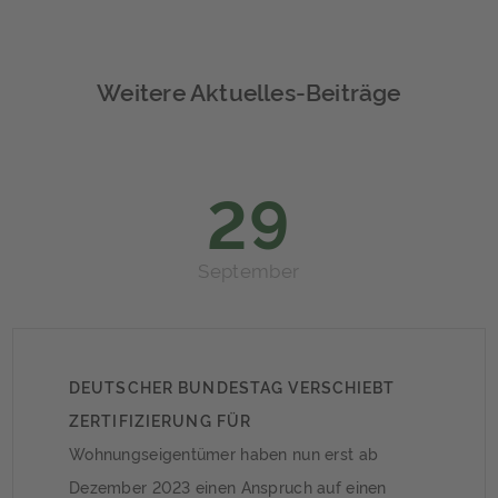
Weitere Aktuelles-Beiträge
29
September
DEUTSCHER BUNDESTAG VERSCHIEBT
ZERTIFIZIERUNG FÜR
IMMOBILIENVERWALTER
Wohnungseigentümer haben nun erst ab
Dezember 2023 einen Anspruch auf einen