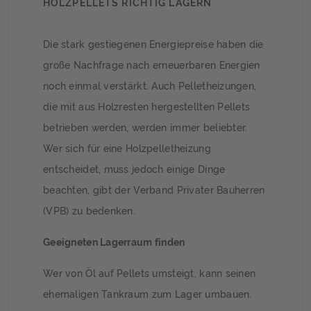
HOLZPELLETS RICHTIG LAGERN
Die stark gestiegenen Energiepreise haben die
große Nachfrage nach erneuerbaren Energien
noch einmal verstärkt. Auch Pelletheizungen,
die mit aus Holzresten hergestellten Pellets
betrieben werden, werden immer beliebter.
Wer sich für eine Holzpelletheizung
entscheidet, muss jedoch einige Dinge
beachten, gibt der Verband Privater Bauherren
(VPB) zu bedenken.
Geeigneten Lagerraum finden
Wer von Öl auf Pellets umsteigt, kann seinen
ehemaligen Tankraum zum Lager umbauen.