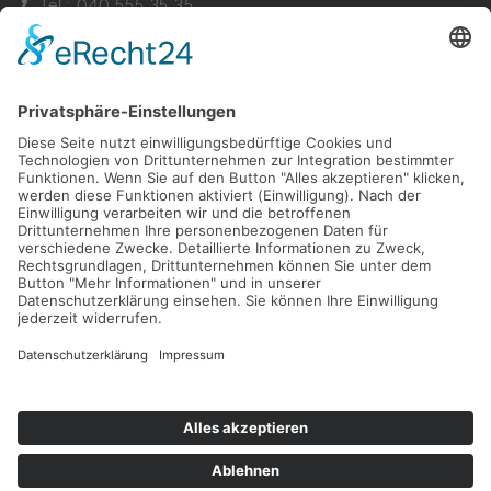
Tel.: 040 555 35 35
Fax: 040 555 22 44
Nachricht senden
Navigation
Immobilien
Aktuelles
Für Eigentümer
Kontakt
Referenzen
Impressum
Verwaltung
Datenschutz
Vertrag widerrufen