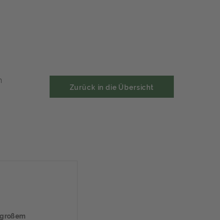
n
Zurück in die Übersicht
f großem