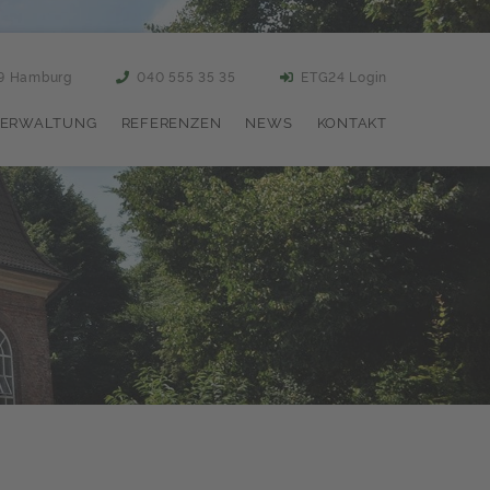
59 Hamburg
040 555 35 35
ETG24 Login
ERWALTUNG
REFERENZEN
NEWS
KONTAKT