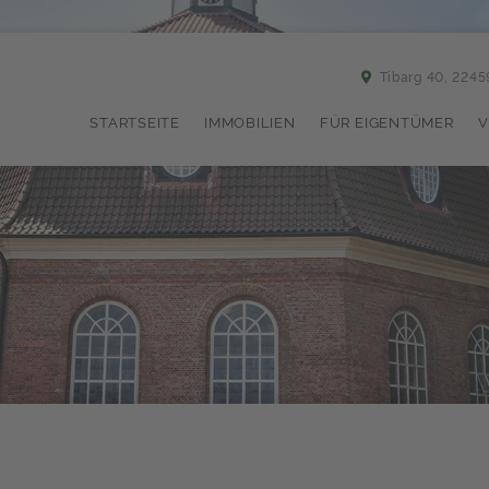
Tibarg 40, 224
STARTSEITE
IMMOBILIEN
FÜR EIGENTÜMER
V