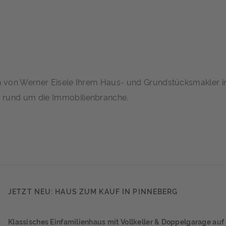
en von Werner Eisele Ihrem Haus- und Grundstücksmakler i
rund um die Immobilienbranche.
JETZT NEU: HAUS ZUM KAUF IN PINNEBERG
Klassisches Einfamilienhaus mit Vollkeller & Doppelgarage au