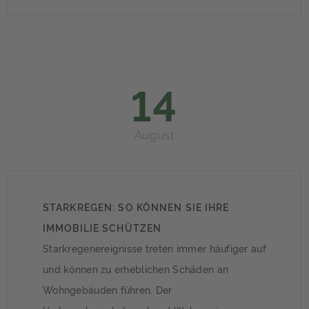
Hausbankverfahren umgesetzt.
14
August
STARKREGEN: SO KÖNNEN SIE IHRE
IMMOBILIE SCHÜTZEN
Starkregenereignisse treten immer häufiger auf
und können zu erheblichen Schäden an
Wohngebäuden führen. Der