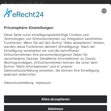
Tel.: 040 555 35 35
Fax: 040 555 22 44
Nachricht senden
Navigation
Immobilien
Aktuelles
Für Eigentümer
Kontakt
Referenzen
Impressum
Verwaltung
Datenschutz
Vertrag widerrufen