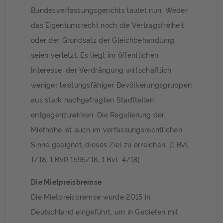
Bundesverfassungsgerichts lautet nun: Weder
das Eigentumsrecht noch die Vertragsfreiheit
oder der Grundsatz der Gleichbehandlung
seien verletzt. Es liegt im öffentlichen
Interesse, der Verdrängung wirtschaftlich
weniger leistungsfähiger Bevölkerungsgruppen
aus stark nachgefragten Stadtteilen
entgegenzuwirken. Die Regulierung der
Miethöhe ist auch im verfassungsrechtlichen
Sinne geeignet, dieses Ziel zu erreichen. [1 BvL
1/18, 1 BvR 1595/18, 1 BvL 4/18]
Die Mietpreisbremse
Die Mietpreisbremse wurde 2015 in
Deutschland eingeführt, um in Gebieten mit