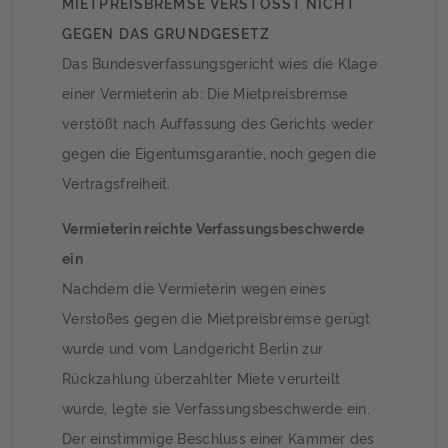
MIETPREISBREMSE VERSTÖSST NICHT G
EGEN DAS GRUNDGESETZ
Das Bundesverfassungsgericht wies die Klage
einer Vermieterin ab: Die Mietpreisbremse
verstößt nach Auffassung des Gerichts weder
gegen die Eigentumsgarantie, noch gegen die
Vertragsfreiheit.
Vermieterin reichte Verfassungsbeschwerde
ein
Nachdem die Vermieterin wegen eines
Verstoßes gegen die Mietpreisbremse gerügt
wurde und vom Landgericht Berlin zur
Rückzahlung überzahlter Miete verurteilt
wurde, legte sie Verfassungsbeschwerde ein.
Der einstimmige Beschluss einer Kammer des