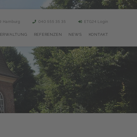
59 Hamburg
040 555 35 35
ETG24 Login
ERWALTUNG
REFERENZEN
NEWS
KONTAKT