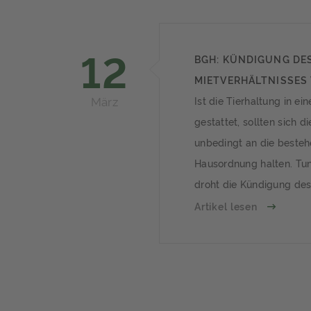
12
BGH: KÜNDIGUNG DE
MIETVERHÄLTNISSES
März
FREILAUFENDER HUN
Ist die Tierhaltung in e
gestattet, sollten sich di
unbedingt an die beste
Hausordnung halten. Tun 
droht die Kündigung de
Mietverhältnisses, so urt
Artikel lesen
Bundesgerichtshof (BGH).
Freilaufende Hunde auf
GemeinschaftsflächenDie
Wohnung in einer Villa h
regelmäßig auf den