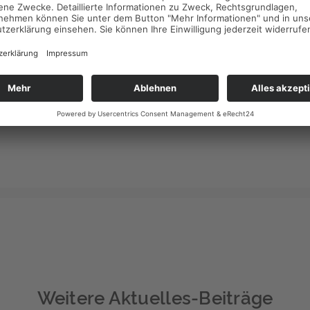
Vonovia bieten bereits individuelle Lösungen an. „Vermieter un
müssten in diesen Zeiten zusammenstehen und kooperieren“, rä
Eigentümerverband Haus & Grund.
Weitere Aktuelles-Beiträge