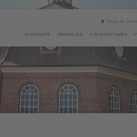
Tibarg 40, 224
STARTSEITE
IMMOBILIEN
FÜR EIGENTÜMER
V