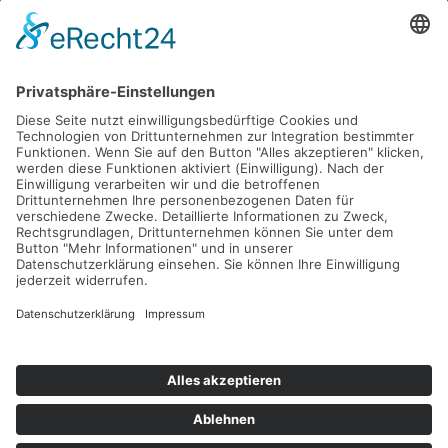
Fax: 040 555 22 44
Nachricht senden
Navigation
Immobilien
Aktuelles
Für Eigentümer
Kontakt
Referenzen
Impressum
Verwaltung
Datenschutz
Vertrag widerrufen