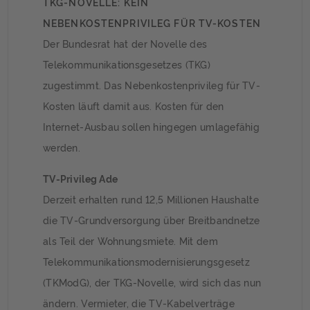
TKG-NOVELLE: KEIN
NEBENKOSTENPRIVILEG FÜR TV-KOSTEN
Der Bundesrat hat der Novelle des
Telekommunikationsgesetzes (TKG)
zugestimmt. Das Nebenkostenprivileg für TV-
Kosten läuft damit aus. Kosten für den
Internet-Ausbau sollen hingegen umlagefähig
werden.
TV-Privileg Ade
Derzeit erhalten rund 12,5 Millionen Haushalte
die TV-Grundversorgung über Breitbandnetze
als Teil der Wohnungsmiete. Mit dem
Telekommunikationsmodernisierungsgesetz
(TKModG), der TKG-Novelle, wird sich das nun
ändern. Vermieter, die TV-Kabelverträge