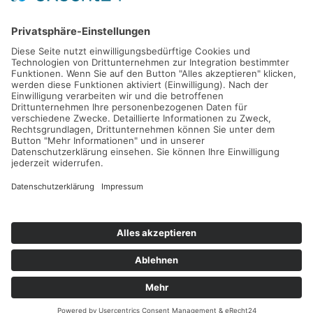
Nachricht senden
Navigation
Immobilien
Aktuelles
Für Eigentümer
Kontakt
Referenzen
Impressum
Verwaltung
Datenschutz
Vertrag widerrufen