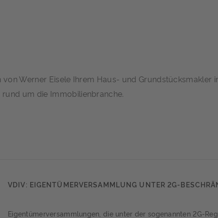
en von Werner Eisele Ihrem Haus- und Grundstücksmakler i
rund um die Immobilienbranche.
VDIV: EIGENTÜMERVERSAMMLUNG UNTER 2G-BESCHR
Eigentümerversammlungen, die unter der sogenannten 2G-Re