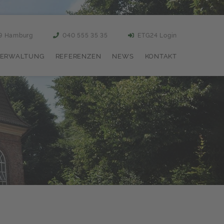
59 Hamburg
040 555 35 35
ETG24 Login
ERWALTUNG
REFERENZEN
NEWS
KONTAKT