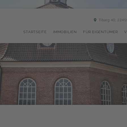
Tibarg 40, 224
STARTSEITE
IMMOBILIEN
FÜR EIGENTÜMER
V