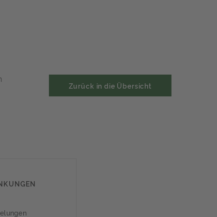
n
Zurück in die Übersicht
ÄNKUNGEN
gelungen