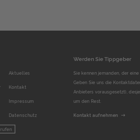
…]
pri
fin
Feh
Bet
Werden Sie Tippgeber
Aktuelles
Sie kennen jemanden, der eine
Geben Sie uns die Kontaktdate
r
Kontakt
Anbieters vorausgesetzt), des
Impressum
um den Rest.
Datenschutz
Kontakt aufnehmen
rrufen