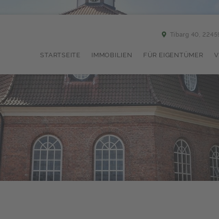
Tibarg 40, 224
STARTSEITE
IMMOBILIEN
FÜR EIGENTÜMER
V