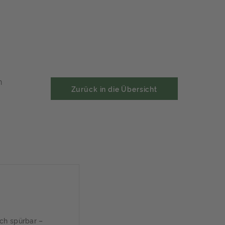
n
Zurück in die Übersicht
ich spürbar –