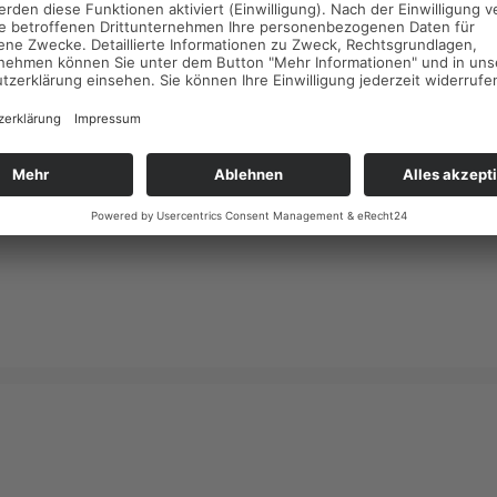
Nachricht gibt es: Zinsen sollten auf dem niedrigen Niveau ble
können Interessenten weiterhin günstige Kredite abschließen. E
nicht erwartet. Kaufinteressenten können sich mit ihren Anlieg
Bedenken an ihren Makler wenden, um sich über das Für und 
zu lassen.