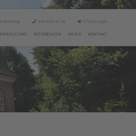
59 Hamburg
040 555 35 35
ETG24 Login
ERWALTUNG
REFERENZEN
NEWS
KONTAKT