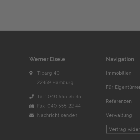
Viele private Vermieter [
Werner Eisele
Navigation
Tibarg 40
Immobilien
22459 Hamburg
Für Eigentüme
Tel.: 040 555 35 35
Referenzen
Fax: 040 555 22 44
Nachricht senden
Verwaltung
Vertrag wide